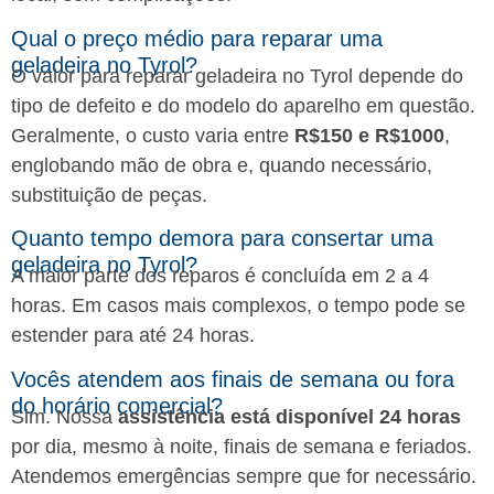
Qual o preço médio para reparar uma
geladeira no Tyrol?
O valor para reparar geladeira no Tyrol depende do
tipo de defeito e do modelo do aparelho em questão.
Geralmente, o custo varia entre
R$150 e R$1000
,
englobando mão de obra e, quando necessário,
substituição de peças.
Quanto tempo demora para consertar uma
geladeira no Tyrol?
A maior parte dos reparos é concluída em 2 a 4
horas. Em casos mais complexos, o tempo pode se
estender para até 24 horas.
Vocês atendem aos finais de semana ou fora
do horário comercial?
Sim. Nossa
assistência está disponível 24 horas
por dia, mesmo à noite, finais de semana e feriados.
Atendemos emergências sempre que for necessário.