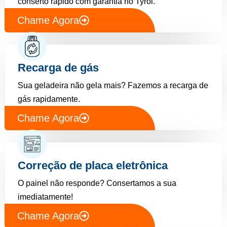
conserto rápido com garantia no Tyrol.
Chame Agora
Recarga de gás
Sua geladeira não gela mais? Fazemos a recarga de
gás rapidamente.
Chame Agora
Correção de placa eletrônica
O painel não responde? Consertamos a sua
imediatamente!
Chame Agora