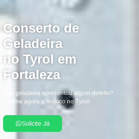
Conserto de
Geladeira
no Tyrol em
Fortaleza
Sua geladeira apresentou algum defeito?
Chame agora o técnico no Tyrol!
Solicite Já