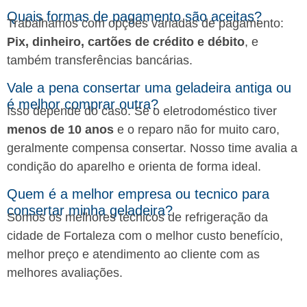
Quais formas de pagamento são aceitas?
Trabalhamos com opções variadas de pagamento:
Pix, dinheiro, cartões de crédito e débito
, e
também transferências bancárias.
Vale a pena consertar uma geladeira antiga ou
é melhor comprar outra?
Isso depende do caso. Se o eletrodoméstico tiver
menos de 10 anos
e o reparo não for muito caro,
geralmente compensa consertar. Nosso time avalia a
condição do aparelho e orienta de forma ideal.
Quem é a melhor empresa ou tecnico para
consertar minha geladeira?
Somos os melhores técnicos de refrigeração da
cidade de Fortaleza com o melhor custo benefício,
melhor preço e atendimento ao cliente com as
melhores avaliações.