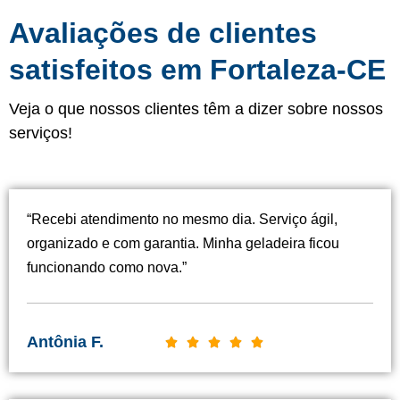
Avaliações de clientes
satisfeitos em Fortaleza-CE
Veja o que nossos clientes têm a dizer sobre nossos
serviços!
“Recebi atendimento no mesmo dia. Serviço ágil,
organizado e com garantia. Minha geladeira ficou
funcionando como nova.”
Antônia F.
C





l
a