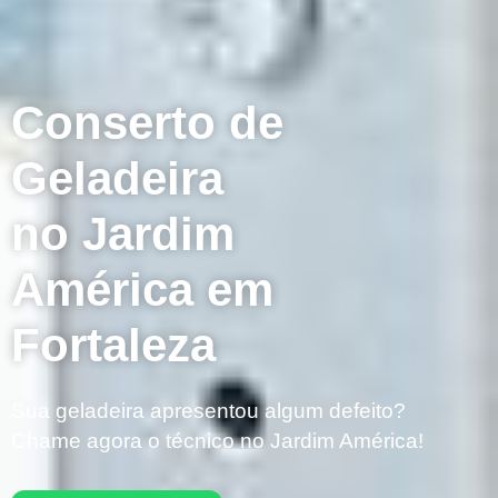
Conserto de
Geladeira
no Jardim
América em
Fortaleza
Sua geladeira apresentou algum defeito?
Chame agora o técnico no Jardim América!