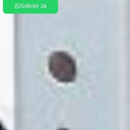
Solicite Já