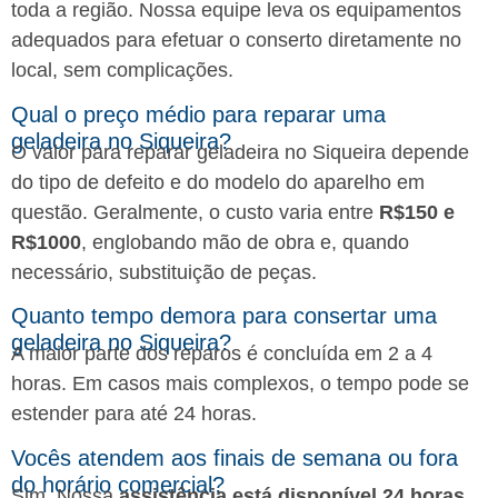
toda a região. Nossa equipe leva os equipamentos
adequados para efetuar o conserto diretamente no
local, sem complicações.
Qual o preço médio para reparar uma
geladeira no Siqueira?
O valor para reparar geladeira no Siqueira depende
do tipo de defeito e do modelo do aparelho em
questão. Geralmente, o custo varia entre
R$150 e
R$1000
, englobando mão de obra e, quando
necessário, substituição de peças.
Quanto tempo demora para consertar uma
geladeira no Siqueira?
A maior parte dos reparos é concluída em 2 a 4
horas. Em casos mais complexos, o tempo pode se
estender para até 24 horas.
Vocês atendem aos finais de semana ou fora
do horário comercial?
Sim. Nossa
assistência está disponível 24 horas