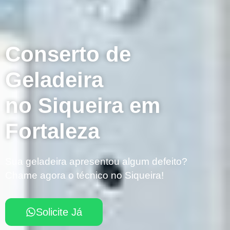
Conserto de
Geladeira
no Siqueira em
Fortaleza
Sua geladeira apresentou algum defeito?
Chame agora o técnico no Siqueira!
Solicite Já