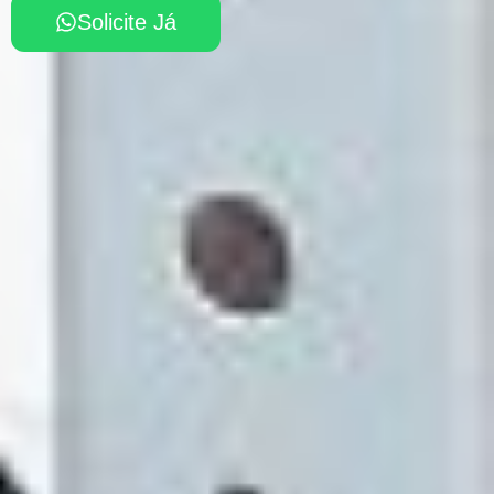
Solicite Já