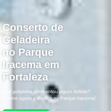
Conserto de
Geladeira
no Parque
Iracema em
Fortaleza
Sua geladeira apresentou algum defeito?
Chame agora o técnico no Parque Iracema!