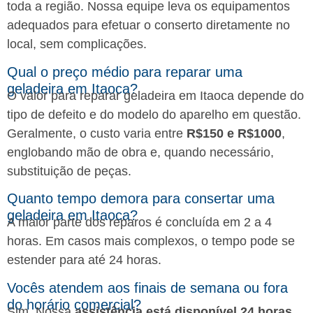
toda a região. Nossa equipe leva os equipamentos
adequados para efetuar o conserto diretamente no
local, sem complicações.
Qual o preço médio para reparar uma
geladeira em Itaoca?
O valor para reparar geladeira em Itaoca depende do
tipo de defeito e do modelo do aparelho em questão.
Geralmente, o custo varia entre
R$150 e R$1000
,
englobando mão de obra e, quando necessário,
substituição de peças.
Quanto tempo demora para consertar uma
geladeira em Itaoca?
A maior parte dos reparos é concluída em 2 a 4
horas. Em casos mais complexos, o tempo pode se
estender para até 24 horas.
Vocês atendem aos finais de semana ou fora
do horário comercial?
Sim. Nossa
assistência está disponível 24 horas