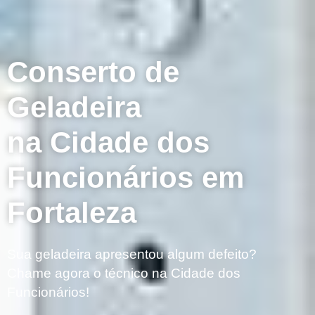
Conserto de
Geladeira
na Cidade dos
Funcionários em
Fortaleza
Sua geladeira apresentou algum defeito?
Chame agora o técnico na Cidade dos
Funcionários!