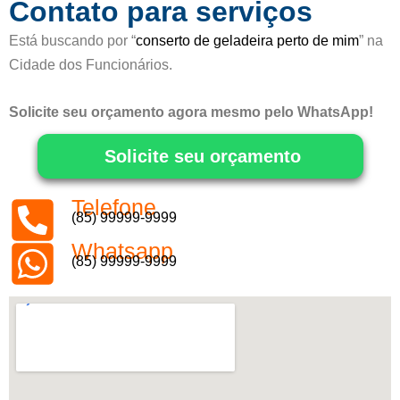
Contato para serviços
Está buscando por “
conserto de geladeira perto de mim
” na
Cidade dos Funcionários.
Solicite seu orçamento agora mesmo pelo WhatsApp!
Solicite seu orçamento
Telefone
(85) 99999-9999
Whatsapp
(85) 99999-9999