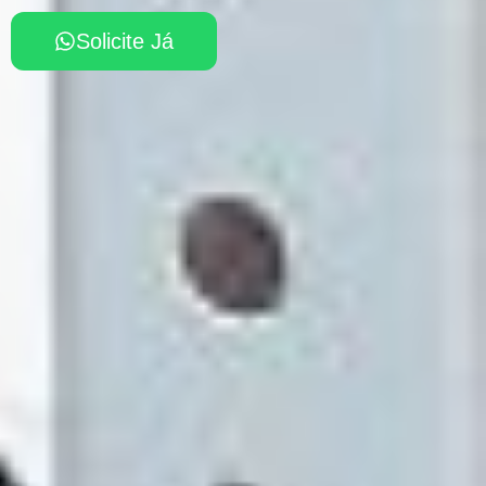
Solicite Já