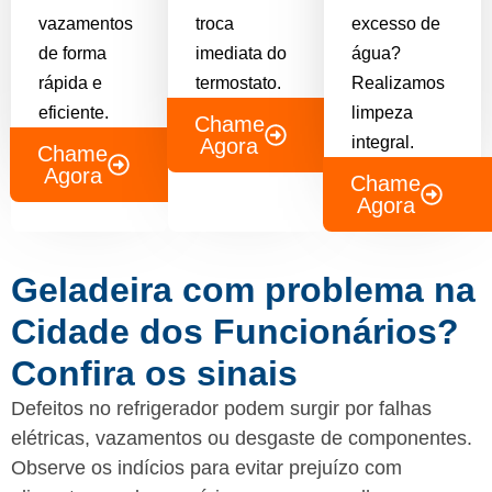
vazamentos
troca
excesso de
de forma
imediata do
água?
rápida e
termostato.
Realizamos
eficiente.
limpeza
Chame
integral.
Agora
Chame
Agora
Chame
Agora
Geladeira com problema na
Cidade dos Funcionários?
Confira os sinais
Defeitos no refrigerador podem surgir por falhas
elétricas, vazamentos ou desgaste de componentes.
Observe os indícios para evitar prejuízo com