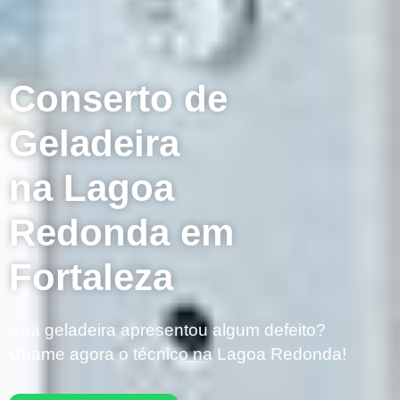
Conserto de
Geladeira
na Lagoa
Redonda em
Fortaleza
Sua geladeira apresentou algum defeito?
Chame agora o técnico na Lagoa Redonda!