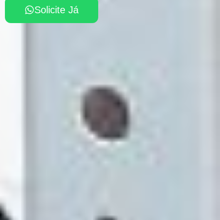
Solicite Já