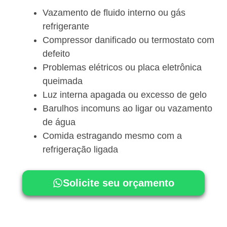
Vazamento de fluido interno ou gás
refrigerante
Compressor danificado ou termostato com
defeito
Problemas elétricos ou placa eletrônica
queimada
Luz interna apagada ou excesso de gelo
Barulhos incomuns ao ligar ou vazamento
de água
Comida estragando mesmo com a
refrigeração ligada
Solicite seu orçamento