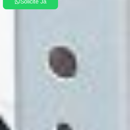
Solicite Já