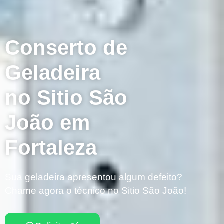
Conserto de
Geladeira
no Sitio São
João em
Fortaleza
Sua geladeira apresentou algum defeito?
Chame agora o técnico no Sitio São João!