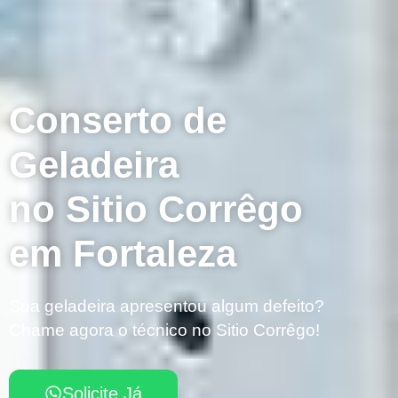
Conserto de
Geladeira
no Sitio Corrêgo
em Fortaleza
Sua geladeira apresentou algum defeito?
Chame agora o técnico no Sitio Corrêgo!
Solicite Já