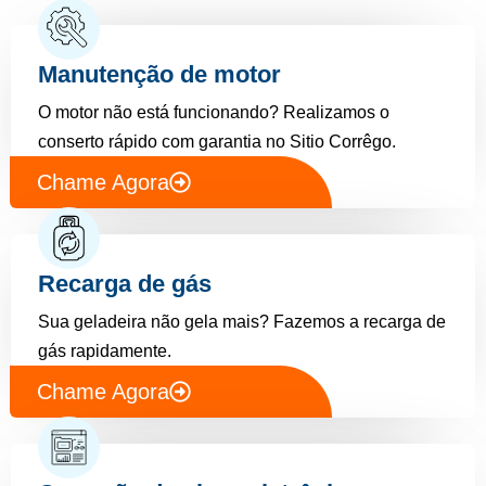
Manutenção de motor
O motor não está funcionando? Realizamos o
conserto rápido com garantia no Sitio Corrêgo.
Chame Agora
Recarga de gás
Sua geladeira não gela mais? Fazemos a recarga de
gás rapidamente.
Chame Agora