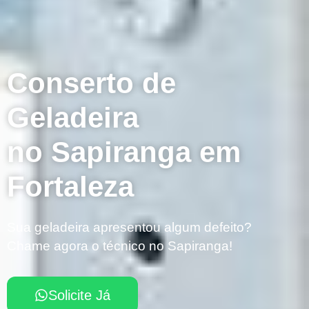
Conserto de
Geladeira
no Sapiranga em
Fortaleza
Sua geladeira apresentou algum defeito?
Chame agora o técnico no Sapiranga!
Solicite Já