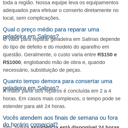
toda a região. Nossa equipe leva os equipamentos
adequados para efetuar o conserto diretamente no
local, sem complicações.
Qual o preço médio para reparar uma
geladeira em Salinas?
O valor para reparar geladeira em Salinas depende
do tipo de defeito e do modelo do aparelho em
questão. Geralmente, o custo varia entre
R$150 e
R$1000
, englobando mão de obra e, quando
necessário, substituição de peças.
Quanto tempo demora para consertar uma
geladeira em Salinas?
A maior parte dos reparos é concluída em 2 a 4
horas. Em casos mais complexos, o tempo pode se
estender para até 24 horas.
Vocês atendem aos finais de semana ou fora
do horário comercial?
Sim. Nossa
assistência está disponível 24 horas