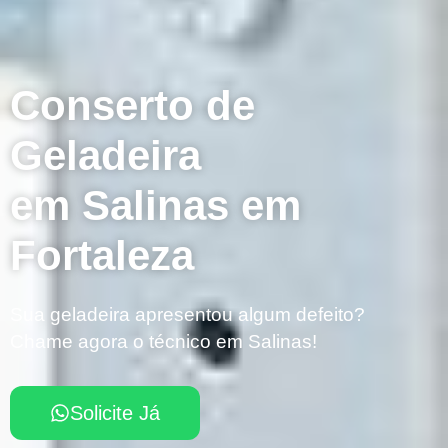
Conserto de
Geladeira
em Salinas em
Fortaleza
Sua geladeira apresentou algum defeito?
Chame agora o técnico em Salinas!
Solicite Já