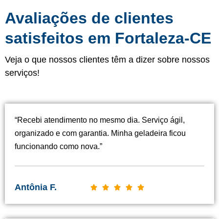
Avaliações de clientes
satisfeitos em Fortaleza-CE
Veja o que nossos clientes têm a dizer sobre nossos
serviços!
“Recebi atendimento no mesmo dia. Serviço ágil,
organizado e com garantia. Minha geladeira ficou
funcionando como nova.”
Antônia F.
C





l
a