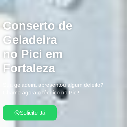
Conserto de
Geladeira
no Pici em
Fortaleza
Sua geladeira apresentou algum defeito?
Chame agora o técnico no Pici!
Solicite Já