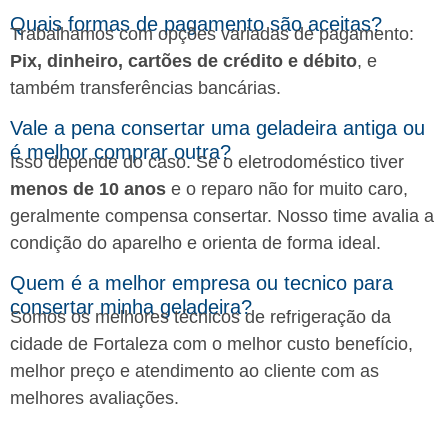
Quais formas de pagamento são aceitas?
Trabalhamos com opções variadas de pagamento:
Pix, dinheiro, cartões de crédito e débito
, e
também transferências bancárias.
Vale a pena consertar uma geladeira antiga ou
é melhor comprar outra?
Isso depende do caso. Se o eletrodoméstico tiver
menos de 10 anos
e o reparo não for muito caro,
geralmente compensa consertar. Nosso time avalia a
condição do aparelho e orienta de forma ideal.
Quem é a melhor empresa ou tecnico para
consertar minha geladeira?
Somos os melhores técnicos de refrigeração da
cidade de Fortaleza com o melhor custo benefício,
melhor preço e atendimento ao cliente com as
melhores avaliações.