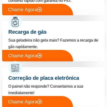
conserto rápido com garantia no Pici.
Chame Agora
Recarga de gás
Sua geladeira não gela mais? Fazemos a recarga de
gás rapidamente.
Chame Agora
Correção de placa eletrônica
O painel não responde? Consertamos a sua
imediatamente!
Chame Agora