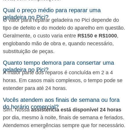
Qual o preço médio para reparar uma
geladeira no Pici?
O valor para reparar geladeira no Pici depende do
tipo de defeito e do modelo do aparelho em questão.
Geralmente, o custo varia entre
R$150 e R$1000
,
englobando mão de obra e, quando necessário,
substituição de peças.
Quanto tempo demora para consertar uma
geladeira no Pici?
A maior parte dos reparos é concluída em 2 a 4
horas. Em casos mais complexos, o tempo pode se
estender para até 24 horas.
Vocês atendem aos finais de semana ou fora
do horário comercial?
Sim. Nossa
assistência está disponível 24 horas
por dia, mesmo à noite, finais de semana e feriados.
Atendemos emergências sempre que for necessário.