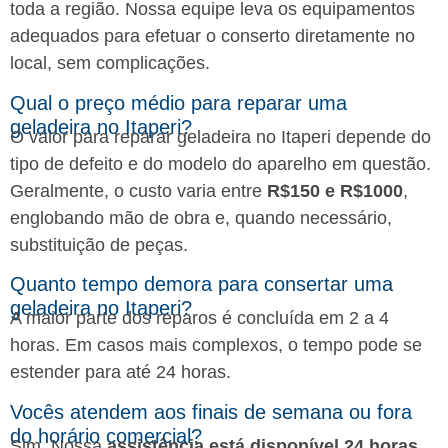
toda a região. Nossa equipe leva os equipamentos
adequados para efetuar o conserto diretamente no
local, sem complicações.
Qual o preço médio para reparar uma
geladeira no Itaperi?
O valor para reparar geladeira no Itaperi depende do
tipo de defeito e do modelo do aparelho em questão.
Geralmente, o custo varia entre
R$150 e R$1000
,
englobando mão de obra e, quando necessário,
substituição de peças.
Quanto tempo demora para consertar uma
geladeira no Itaperi?
A maior parte dos reparos é concluída em 2 a 4
horas. Em casos mais complexos, o tempo pode se
estender para até 24 horas.
Vocês atendem aos finais de semana ou fora
do horário comercial?
Sim. Nossa
assistência está disponível 24 horas