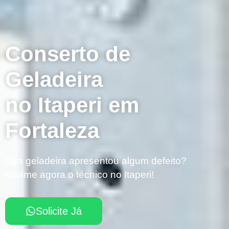
Conserto de
Geladeira
no Itaperi em
Fortaleza
Sua geladeira apresentou algum defeito?
Chame agora o técnico no Itaperi!
Solicite Já