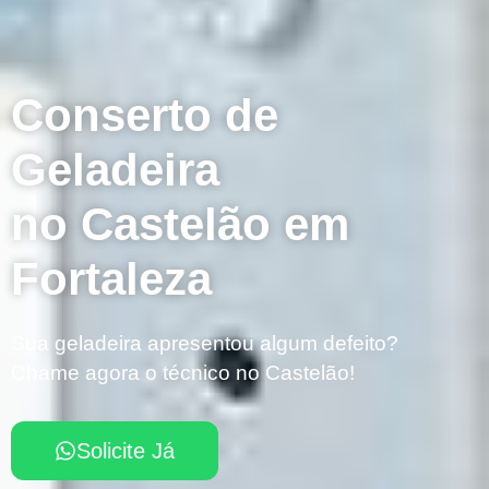
Conserto de
Geladeira
no Castelão em
Fortaleza
Sua geladeira apresentou algum defeito?
Chame agora o técnico no Castelão!
Solicite Já