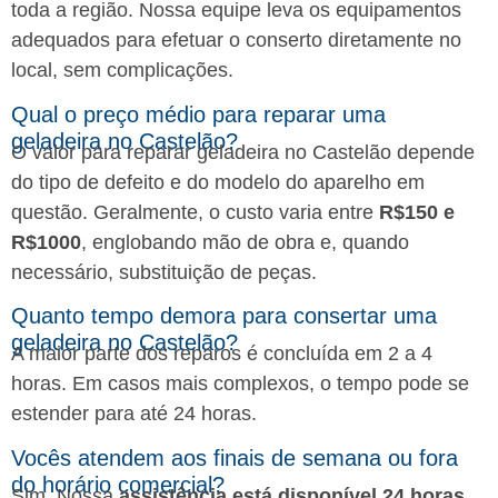
toda a região. Nossa equipe leva os equipamentos
adequados para efetuar o conserto diretamente no
local, sem complicações.
Qual o preço médio para reparar uma
geladeira no Castelão?
O valor para reparar geladeira no Castelão depende
do tipo de defeito e do modelo do aparelho em
questão. Geralmente, o custo varia entre
R$150 e
R$1000
, englobando mão de obra e, quando
necessário, substituição de peças.
Quanto tempo demora para consertar uma
geladeira no Castelão?
A maior parte dos reparos é concluída em 2 a 4
horas. Em casos mais complexos, o tempo pode se
estender para até 24 horas.
Vocês atendem aos finais de semana ou fora
do horário comercial?
Sim. Nossa
assistência está disponível 24 horas